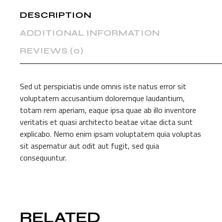
DESCRIPTION
ADDITIONAL INFORMATION
REVIEWS (0)
Sed ut perspiciatis unde omnis iste natus error sit
voluptatem accusantium doloremque laudantium,
totam rem aperiam, eaque ipsa quae ab illo inventore
veritatis et quasi architecto beatae vitae dicta sunt
explicabo. Nemo enim ipsam voluptatem quia voluptas
sit aspernatur aut odit aut fugit, sed quia
consequuntur.
RELATED