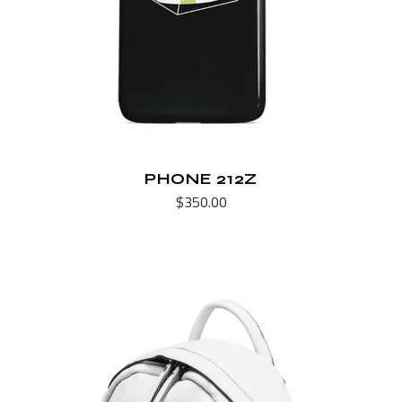
PHONE 212Z
$
350.00