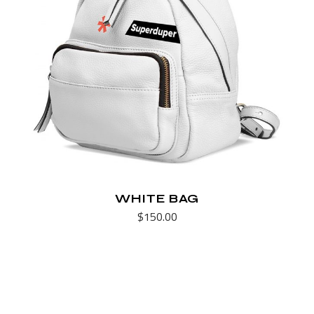
WHITE BAG
$
150.00