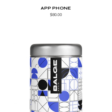
APP PHONE
$
80.00