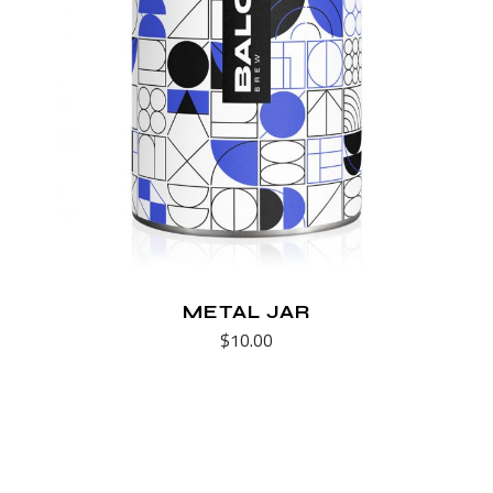
METAL JAR
$
10.00