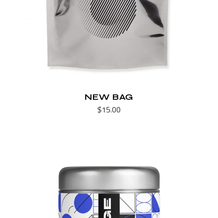
NEW BAG
$
15.00