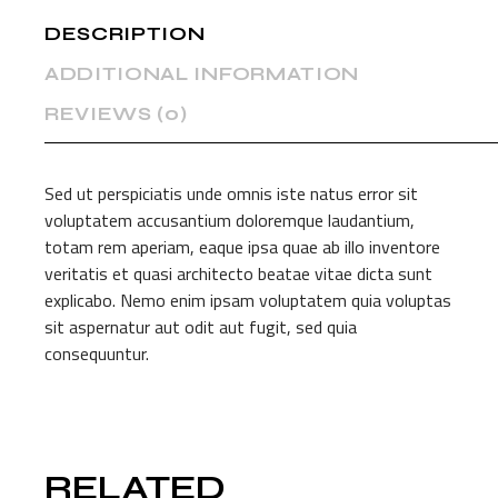
DESCRIPTION
ADDITIONAL INFORMATION
REVIEWS (0)
Sed ut perspiciatis unde omnis iste natus error sit
voluptatem accusantium doloremque laudantium,
totam rem aperiam, eaque ipsa quae ab illo inventore
veritatis et quasi architecto beatae vitae dicta sunt
explicabo. Nemo enim ipsam voluptatem quia voluptas
sit aspernatur aut odit aut fugit, sed quia
consequuntur.
RELATED