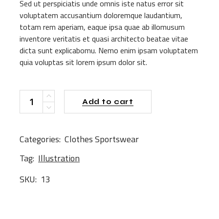
Sed ut perspiciatis unde omnis iste natus error sit
voluptatem accusantium doloremque laudantium,
totam rem aperiam, eaque ipsa quae ab illomusum
inventore veritatis et quasi architecto beatae vitae
dicta sunt explicabomu. Nemo enim ipsam voluptatem
quia voluptas sit lorem ipsum dolor sit.
Blue Bag quantity
Add to cart
Categories:
Clothes
Sportswear
Tag:
Illustration
SKU:
13