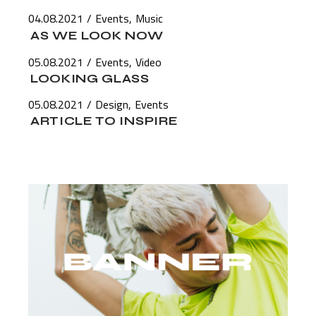
04.08.2021
Events
Music
AS WE LOOK NOW
05.08.2021
Events
Video
LOOKING GLASS
05.08.2021
Design
Events
ARTICLE TO INSPIRE