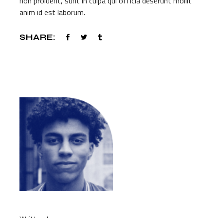
non proident, sunt in culpa qui officia deserunt mollit
anim id est laborum.
SHARE: