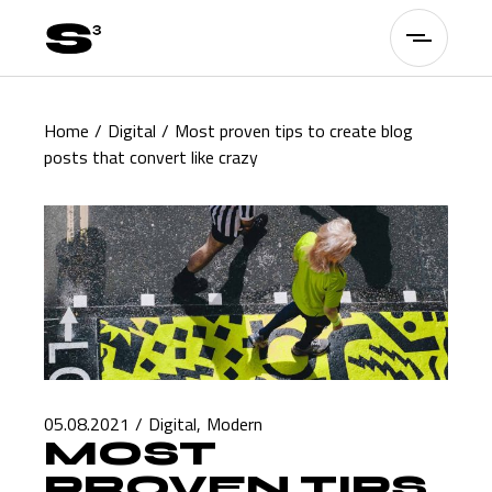
Home
Digital
Most proven tips to create blog
posts that convert like crazy
05.08.2021
Digital
Modern
MOST
PROVEN TIPS