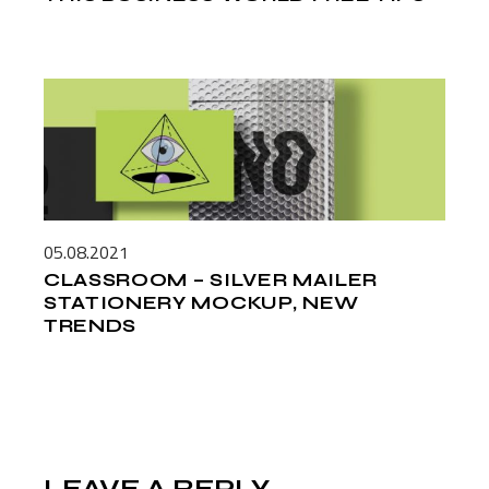
05.08.2021
CLASSROOM – SILVER MAILER
STATIONERY MOCKUP, NEW
TRENDS
LEAVE A REPLY