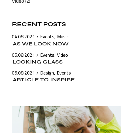
Video
(2)
RECENT POSTS
04.08.2021
Events
Music
AS WE LOOK NOW
05.08.2021
Events
Video
LOOKING GLASS
05.08.2021
Design
Events
ARTICLE TO INSPIRE