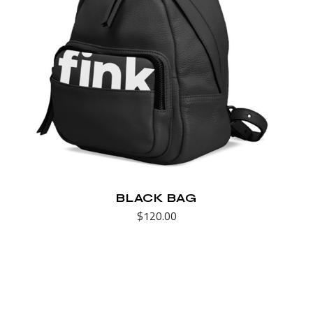
BLACK BAG
$
120.00