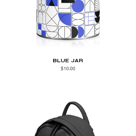
BLUE JAR
$
10.00