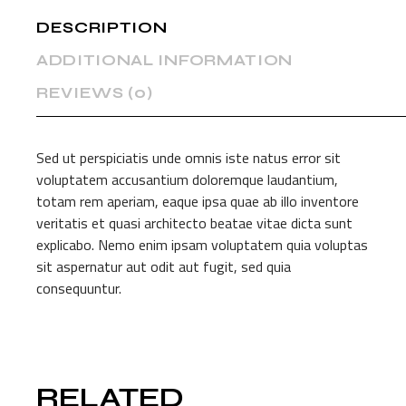
DESCRIPTION
ADDITIONAL INFORMATION
REVIEWS (0)
Sed ut perspiciatis unde omnis iste natus error sit
voluptatem accusantium doloremque laudantium,
totam rem aperiam, eaque ipsa quae ab illo inventore
veritatis et quasi architecto beatae vitae dicta sunt
explicabo. Nemo enim ipsam voluptatem quia voluptas
sit aspernatur aut odit aut fugit, sed quia
consequuntur.
RELATED