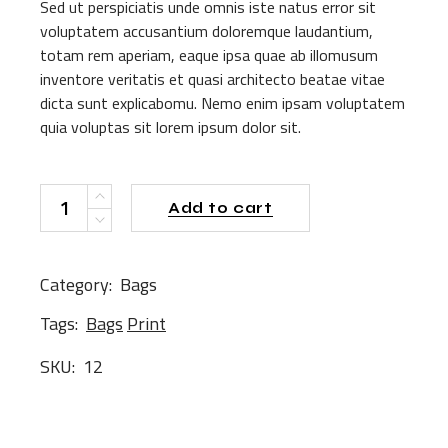
Sed ut perspiciatis unde omnis iste natus error sit
voluptatem accusantium doloremque laudantium,
totam rem aperiam, eaque ipsa quae ab illomusum
inventore veritatis et quasi architecto beatae vitae
dicta sunt explicabomu. Nemo enim ipsam voluptatem
quia voluptas sit lorem ipsum dolor sit.
Backpack quantity
Add to cart
Category:
Bags
Tags:
Bags
Print
SKU:
12