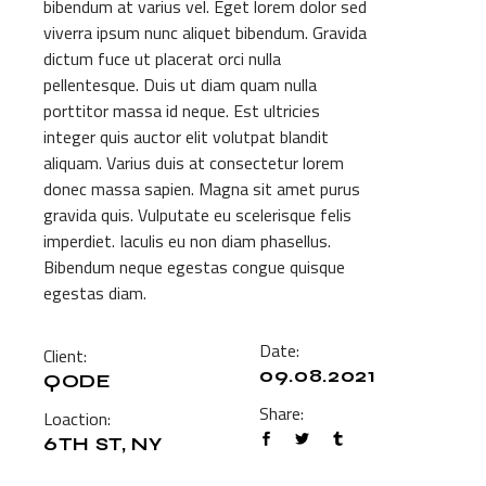
bibendum at varius vel. Eget lorem dolor sed
viverra ipsum nunc aliquet bibendum. Gravida
dictum fuce ut placerat orci nulla
pellentesque. Duis ut diam quam nulla
porttitor massa id neque. Est ultricies
integer quis auctor elit volutpat blandit
aliquam. Varius duis at consectetur lorem
donec massa sapien. Magna sit amet purus
gravida quis. Vulputate eu scelerisque felis
imperdiet. Iaculis eu non diam phasellus.
Bibendum neque egestas congue quisque
egestas diam.
Date:
Client:
09.08.2021
QODE
Share:
Loaction:
6TH ST, NY